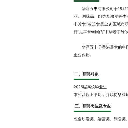
华润五丰有限公司
于19
品、调味品、肉类及粮食等生产
丰冷食”冷冻食品业务区域市
行”是享誉全国的“中华老字号”
华润五丰是香港最大的中
重要作用。
二、招聘对象
2026届高校毕业生
本科及以上学历，并取得毕业
三、招聘岗位及专业
包含研发类、运营类、销售类