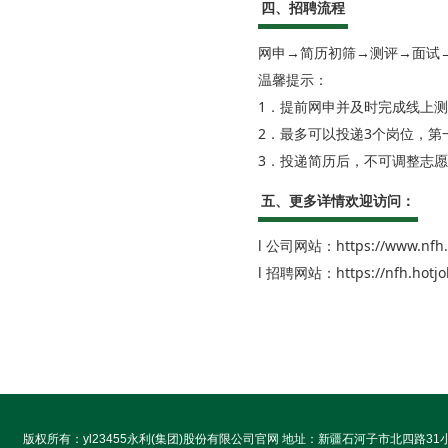
四、招聘流程
网申→简历初筛→测评→面试→o
温馨提示：
1．提前网申并及时完成线上
2．最多可以投递3个岗位，
3．投递简历后，不可调整志
五、更多详情欢迎访问：
l 公司网站：https://www.nfh.
l 招聘网站：
https://nfh.hotjo
版权所有：yl23455永利(集团)股份有限公司官网 地址：新疆石河子市北四路31小区108