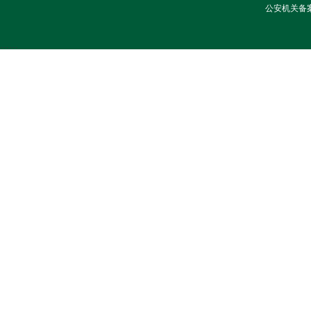
公安机关备案号
……