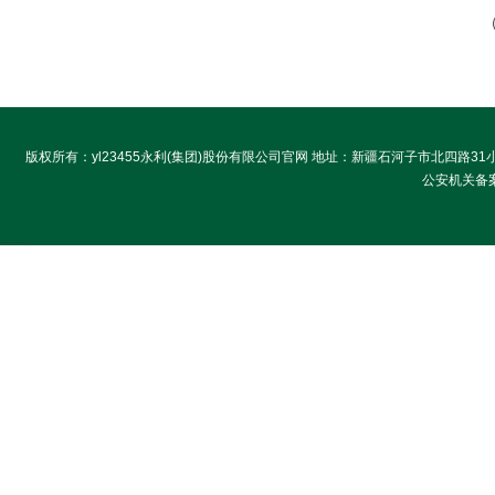
版权所有：yl23455永利(集团)股份有限公司官网 地址：新疆石河子市北四路31小区108
公安机关备案号
……